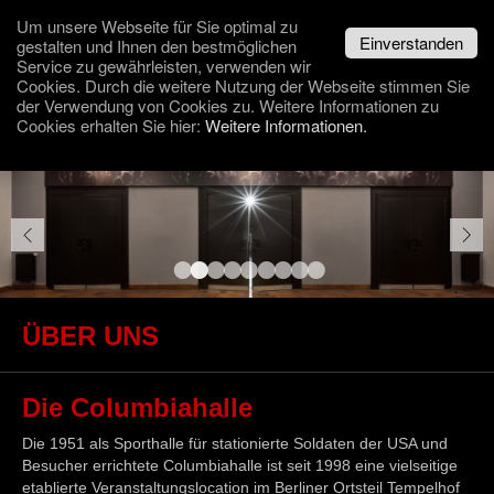
Um unsere Webseite für Sie optimal zu
Einverstanden
gestalten und Ihnen den bestmöglichen
Navigation
☰
Service zu gewährleisten, verwenden wir
überspringen
Cookies. Durch die weitere Nutzung der Webseite stimmen Sie
der Verwendung von Cookies zu. Weitere Informationen zu
Cookies erhalten Sie hier:
Weitere Informationen.
•
•
•
•
•
•
•
•
•
ÜBER UNS
Die Columbiahalle
Die 1951 als Sporthalle für stationierte Soldaten der USA und
Besucher errichtete Columbiahalle ist seit 1998 eine vielseitige
etablierte Veranstaltungslocation im Berliner Ortsteil Tempelhof