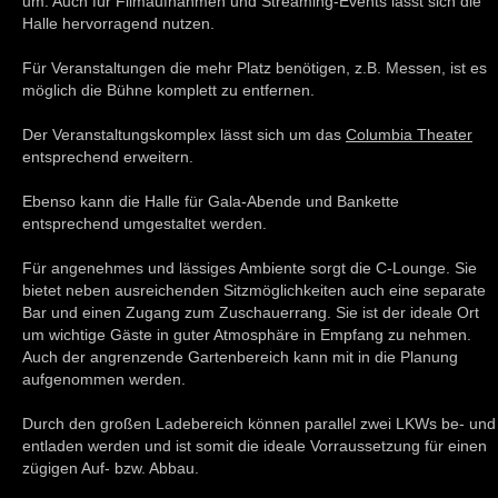
um. Auch für Filmaufnahmen und Streaming-Events lässt sich die
Halle hervorragend nutzen.
Für Veranstaltungen die mehr Platz benötigen, z.B. Messen, ist es
möglich die Bühne komplett zu entfernen.
Der Veranstaltungskomplex lässt sich um das
Columbia Theater
entsprechend erweitern.
Ebenso kann die Halle für Gala-Abende und Bankette
entsprechend umgestaltet werden.
Für angenehmes und lässiges Ambiente sorgt die C-Lounge. Sie
bietet neben ausreichenden Sitzmöglichkeiten auch eine separate
Bar und einen Zugang zum Zuschauerrang. Sie ist der ideale Ort
um wichtige Gäste in guter Atmosphäre in Empfang zu nehmen.
Auch der angrenzende Gartenbereich kann mit in die Planung
aufgenommen werden.
Durch den großen Ladebereich können parallel zwei LKWs be- und
entladen werden und ist somit die ideale Vorraussetzung für einen
zügigen Auf- bzw. Abbau.