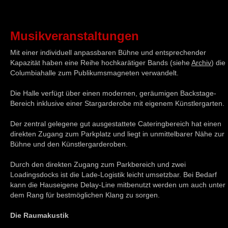
Musikveranstaltungen
Mit einer individuell anpassbaren Bühne und entsprechender
Kapazität haben eine Reihe hochkarätiger Bands (siehe
Archiv
) die
Columbiahalle zum Publikumsmagneten verwandelt.
Die Halle verfügt über einen modernen, geräumigen Backstage-
Bereich inklusive einer Stargarderobe mit eigenem Künstlergarten.
Der zentral gelegene gut ausgestattete Cateringbereich hat einen
direkten Zugang zum Parkplatz und liegt in unmittelbarer Nähe zur
Bühne und den Künstlergarderoben.
Durch den direkten Zugang zum Parkbereich und zwei
Loadingsdocks ist die Lade-Logistik leicht umsetzbar. Bei Bedarf
kann die Hauseigene Delay-Line mitbenutzt werden um auch unter
dem Rang für bestmöglichen Klang zu sorgen.
Die Raumakustik