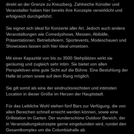
direkt an der Grenze zu Kreuzberg. Zahlreiche Künstler und
Veranstalter haben hier bereits ihre Konzepte verwirklicht und
erfolgreich durchgeführt.
Sie eignet sich ideal für Konzerte aller Art. Jedoch auch andere
Veranstaltungen wie Comedyshows, Messen, Abibälle,
Präsentationen, Betriebsfeiern, Sportevents, Modeschauen und
Showcases lassen sich hier ideal umsetzen.
Mit einer Kapazität von bis zu 3500 Stehplätzen wirkt sie
geräumig und zugleich sehr intim. Sie bietet von allen
Perspektiven eine gute Sicht auf die Bühne. Eine Bestuhlung der
Halle ist unten sowie auf dem Rang möglich.
Sie gilt somit als eine der eindrucksreichsten und intimsten
Location in dieser Größe im Herzen der Hauptstadt.
Für das Leibliche Wohl stehen fünf Bars zur Verfügung, die von
allen Bereichen schnell erreicht werden können, sowie eine
Grillstation im Garten. Der wunderschöne Outdoor Bereich, der
in Veranstaltungskonzepte gerne eingebunden wird, rundet den
Gesamtkomplex um die Columbiahalle ab.