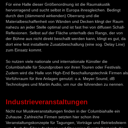
Für eine Halle dieser Größenordnung ist die Raumakustik
hervorragend und sucht selbst in Europa ihresgleichen. Bedingt
durch den (dämmend wirkenden) Oberrang und die
Materialbeschaffenheit von Wänden und Decken klingt der Raum
nahezu an jeder Stelle optimal und ist fast frei von diffusen Schall-
Reflexionen. Selbst auf der Fläche unterhalb des Rangs, der von
der Bühne aus nicht direkt beschallt werden kann, klingt es gut, da
dort eine fest installierte Zusatzbeschallung (eine sog. Delay Line)
zum Einsatz kommt.
So nutzen viele nationale und internationale Künstler die
Columbiahalle für Soundproben vor ihren Touren oder Festivals.
Zudem wird die Halle von High-End Beschallungstechnik Firmen als
Vorführraum für ihre Anlagen genutzt: u.a. Meyer-Sound, dB
Technologies und Martin Audio, um nur die führenden zu nennen.
Industrieveranstaltungen
Nicht nur Musikveranstaltungen finden in der Columbiahalle ein
Zuhause. Zahlreiche Firmen setzten hier schon ihre
Veranstaltungskonzepte für Tagungen, Vorträge und Betriebsfeiern